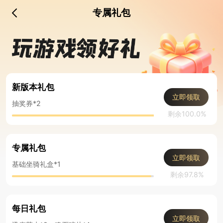
专属礼包
新版本礼包
立即领取
抽奖券*2
剩余100.0%
专属礼包
立即领取
基础坐骑礼盒*1
剩余97.8%
每日礼包
立即领取