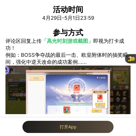
活动时间
4月29日-5月1日23:59
参与方式
评论区回复上传
「高光时刻游戏截图」
即视为打卡成
功！
例如：BOSS争夺战的最后一击、欧皇附体时的抽奖瞬
间，强化中逆天改命的成功案例......
我来说两句...
打开App
25
3