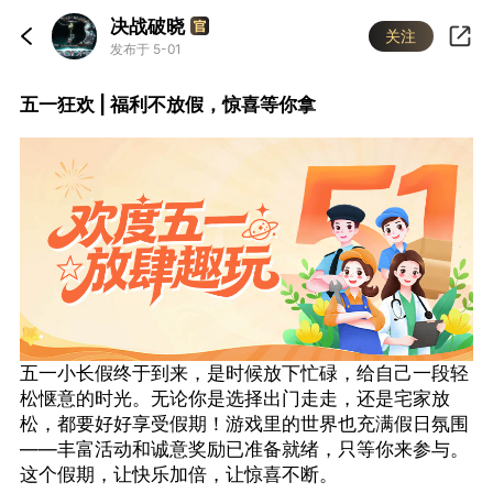
决战破晓
关注
发布于 5-01
五一狂欢 | 福利不放假，惊喜等你拿
五一小长假终于到来，是时候放下忙碌，给自己一段轻
松惬意的时光。无论你是选择出门走走，还是宅家放
松，都要好好享受假期！游戏里的世界也充满假日氛围
——丰富活动和诚意奖励已准备就绪，只等你来参与。
这个假期，让快乐加倍，让惊喜不断。