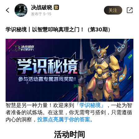
决战破晓
关注
发布于 5-15
学识秘境丨以智慧叩响真理之门！（第30期）
智慧是另一种力量！欢迎来到
「学识秘境」
，一处为智
者准备的试炼场。在这里，你无需弯弓搭剑，只需遵循
内心的洞察，
投票点亮属于你的答案。
活动时间